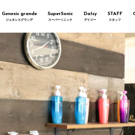
Genesis grande
SuperSonic
DaIsy
STAFF
ジェネシスグランデ
スーパーソニック
デイジー
スタッフ