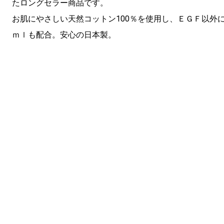
たロングセラー商品です。
お肌にやさしい天然コットン100％を使用し、ＥＧＦ以外
ｍｌも配合。安心の日本製。