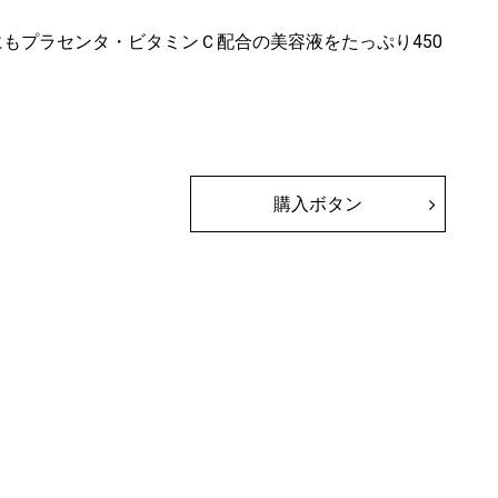
にもプラセンタ・ビタミンＣ配合の美容液をたっぷり450
購入ボタン