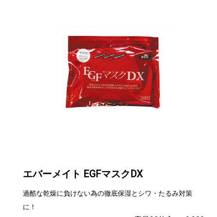
エバーメイト EGFマスクDX
過酷な乾燥に負けない為の徹底保湿とシワ・たるみ対策
に！