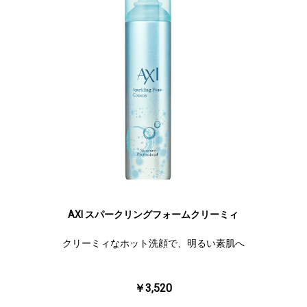
AXI スパークリングフォームクリーミィ
クリーミィなホット洗顔で、明るい素肌へ
￥3,520