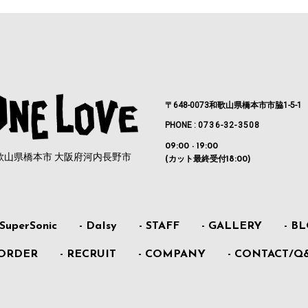
〒648-0073和歌山県橋本市市脇1-5-1
PHONE :
0736-32-3508
09:00 - 19:00
歌山県橋本市 大阪府河内長野市
(カット最終受付18:00)
 SuperSonic
- DaIsy
- STAFF
- GALLERY
- B
 ORDER
- RECRUIT
- COMPANY
- CONTACT/Q