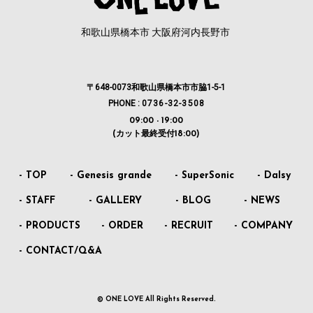
和歌山県橋本市 大阪府河内長野市
〒648-0073和歌山県橋本市市脇1-5-1
PHONE :
0736-32-3508
09:00 - 19:00
(カット最終受付18:00)
- TOP
- Genesis grande
- SuperSonic
- DaIsy
- STAFF
- GALLERY
- BLOG
- NEWS
- PRODUCTS
- ORDER
- RECRUIT
- COMPANY
- CONTACT/Q&A
© ONE LOVE All Rights Reserved.